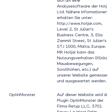
sich um eine
Analysesoftware der Hotjar
Ltd. Nähere Informationen
erhalten Sie unter:
http://www.hotjar.com,
Level 2, St Julian's
Business Centre, 3, Elia
Zammit Street, St Julian's
STJ 1000, Malta, Europe.
Mit Hotjar kann das
Nutzungsverhalten (Klicks,
Mausbewegungen,
Scrollhöhen, etc.) auf
unserer Website gemessen
und ausgewertet werden.
OptinMonster
Auf dieser Website wird das
Plugin OptinMonster der
Firma Retyp LLC, 3701
Savoy Ln West Palm