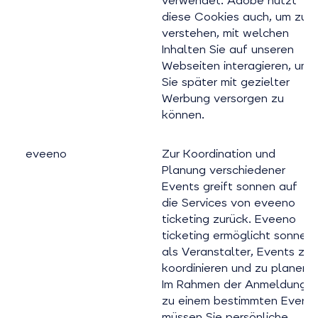
verwendet. Adobe nutzt
diese Cookies auch, um zu
verstehen, mit welchen
Inhalten Sie auf unseren
Webseiten interagieren, um
Sie später mit gezielter
Werbung versorgen zu
können.
eveeno
Zur Koordination und
Planung verschiedener
Events greift sonnen auf
die Services von eveeno
ticketing zurück. Eveeno
ticketing ermöglicht sonnen
als Veranstalter, Events zu
koordinieren und zu planen.
Im Rahmen der Anmeldung
zu einem bestimmten Event
müssen Sie persönliche