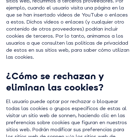
sitios web, recurrimos a terceros proveedores. Por
ejemplo, cuando el usuario visita una página en la
que se han insertado vídeos de YouTube o enlaces
a estos. Dichos vídeos o enlaces (y cualquier otro
contenido de otros proveedores) podrían incluir
cookies de terceros. Por lo tanto, animamos a los
usuarios a que consulten las políticas de privacidad
de estos en sus sitios web, para saber cómo utilizan
las cookies.
¿Cómo se rechazan y
eliminan las cookies?
El usuario puede optar por rechazar o bloquear
todas las cookies o grupos específicos de estas al
visitar un sitio web de sonnen, haciendo clic en las
preferencias sobre cookies que figuran en nuestros
sitios web. Podrán modificar sus preferencias para
los sitios web de sonnen y/o los sitios web de