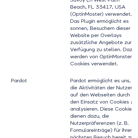
Beach, FL 33417, USA
(OptinMoster) verwendet.
Das Plugin ermöglicht es
sonnen, Besuchern dieser
Website per Overlays
zusätzliche Angebote zur
Verfügung zu stellen. Dazu
werden von OptinMonster
Cookies verwendet.
Pardot
Pardot ermöglicht es uns,
die Aktivitäten der Nutzer
auf den Webseiten durch
den Einsatz von Cookies zu
analysieren. Diese Cookies
dienen dazu, die
Nutzerpräferenzen (z. B.
Formulareinträge) für ihren
nächsten Besuch bereit zu