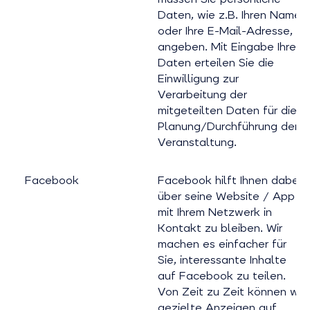
Daten, wie z.B. Ihren Namen
oder Ihre E-Mail-Adresse,
angeben. Mit Eingabe Ihrer
Daten erteilen Sie die
Einwilligung zur
Verarbeitung der
mitgeteilten Daten für die
Planung/Durchführung der
Veranstaltung.
Facebook
Facebook hilft Ihnen dabei,
über seine Website / App
mit Ihrem Netzwerk in
Kontakt zu bleiben. Wir
machen es einfacher für
Sie, interessante Inhalte
auf Facebook zu teilen.
Von Zeit zu Zeit können wir
gezielte Anzeigen auf