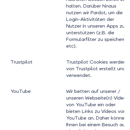
halten. Darüber hinaus
nutzen wir Pardot, um die
Login-Aktivitäten der
Nutzer in unseren Apps zu
unterstützen (z.B. die
Formularfilter zu speichern
etc).
Trustpilot
Trustpilot Cookies werden
von Trustpilot erstellt und
verwendet.
YouTube
Wir betten auf unserer /
unseren Webseite(n) Videos
von YouTube ein oder
bieten Links zu Videos von
YouTube an. Daher können
Ihnen bei einem Besuch auf