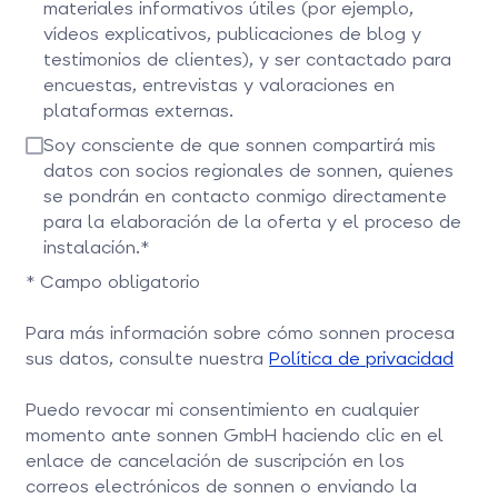
materiales informativos útiles (por ejemplo,
vídeos explicativos, publicaciones de blog y
testimonios de clientes), y ser contactado para
encuestas, entrevistas y valoraciones en
plataformas externas.
Selecciona esta opción para confirmar.
Soy consciente de que sonnen compartirá mis
datos con socios regionales de sonnen, quienes
se pondrán en contacto conmigo directamente
para la elaboración de la oferta y el proceso de
instalación.*
Marca esta casilla para continuar
* Campo obligatorio
Para más información sobre cómo sonnen procesa
sus datos, consulte nuestra
Política de privacidad
Puedo revocar mi consentimiento en cualquier
momento ante sonnen GmbH haciendo clic en el
enlace de cancelación de suscripción en los
correos electrónicos de sonnen o enviando la