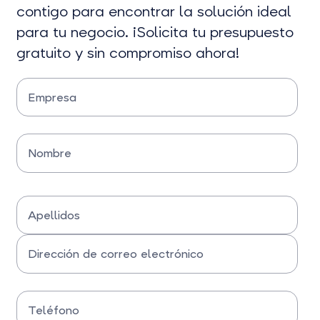
contigo para encontrar la solución ideal
para tu negocio. ¡Solicita tu presupuesto
gratuito y sin compromiso ahora!
Empresa
Por favor, introduzca el nombre de su empresa
Nombre
Por favor, introduzca su nombre
Apellidos
Por favor, introduzca sus apellidos
Dirección de correo electrónico
Introduzca su dirección de correo electrónico
Teléfono