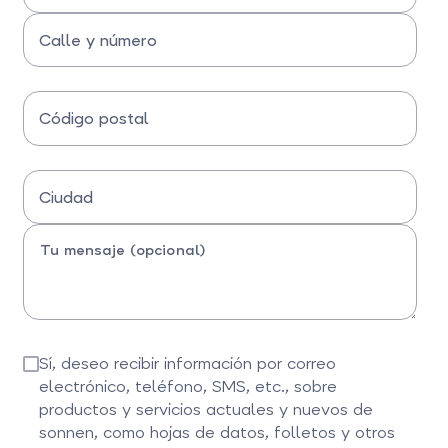
Introduce tu número de móvil
Calle y número
Introduce la calle y el número
Código postal
Introduce tu código postal
Ciudad
Introduce tu ciudad
Sí, deseo recibir información por correo
electrónico, teléfono, SMS, etc., sobre
productos y servicios actuales y nuevos de
sonnen, como hojas de datos, folletos y otros